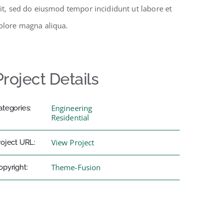
lit, sed do eiusmod tempor incididunt ut labore et
olore magna aliqua.
Project Details
Engineering
ategories:
Residential
View Project
roject URL:
Theme-Fusion
opyright: