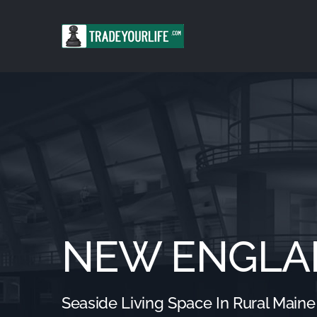
Saltar
al
contenido
NEW ENGLA
Seaside Living Space In Rural Maine