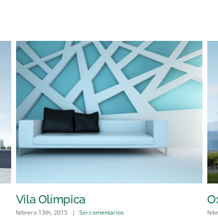
Vila Olímpica
Ox
febrero 13th, 2015
|
Sin comentarios
feb