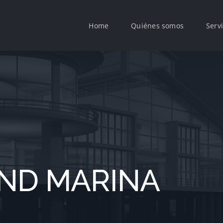
Home
Quiénes somos
Servi
ND MARINA